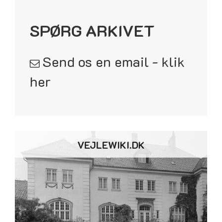
SPØRG ARKIVET
Send os en email - klik
her
VEJLEWIKI.DK