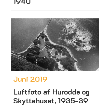
1940
Juni 2019
Luftfoto af Hurodde og
Skyttehuset, 1935-39