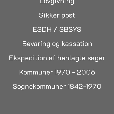
Lovgivning
Sikker post
ESDH / SBSYS
Bevaring og kassation
Ekspedition af henlagte sager
Kommuner 1970 - 2006
Sognekommuner 1842-1970