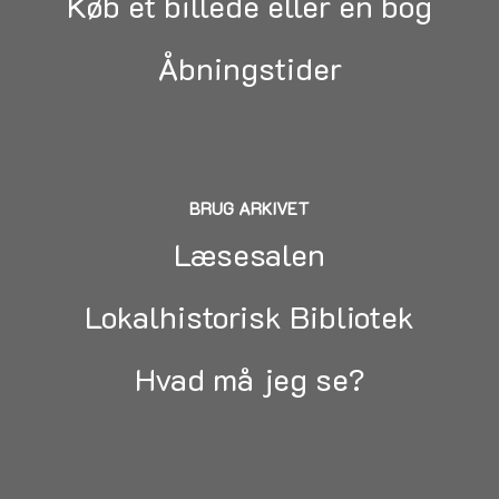
Køb et billede eller en bog
Åbningstider
BRUG ARKIVET
Læsesalen
Lokalhistorisk Bibliotek
Hvad må jeg se?