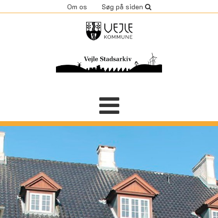
Om os
Søg på siden