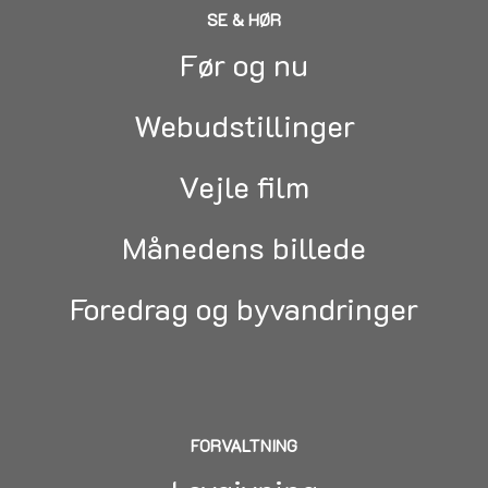
SE & HØR
Før og nu
Webudstillinger
Vejle film
Månedens billede
Foredrag og byvandringer
FORVALTNING