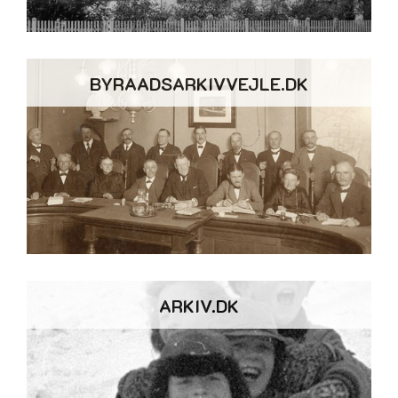
BYRAADSARKIVVEJLE.DK
ARKIV.DK