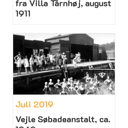
fra Villa Tårnhøj, august
1911
Juli 2019
Vejle Søbadeanstalt, ca.