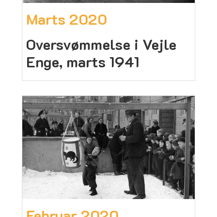
Marts 2020
Oversvømmelse i Vejle
Enge, marts 1941
Februar 2020