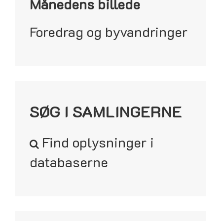
Månedens billede
Foredrag og byvandringer
SØG I SAMLINGERNE
Find oplysninger i
databaserne