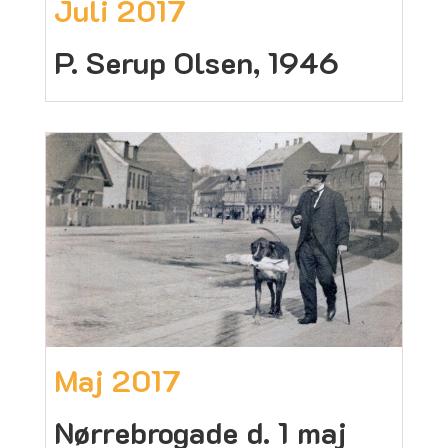
Juli 2017
P. Serup Olsen, 1946
Maj 2017
Nørrebrogade d. 1 maj