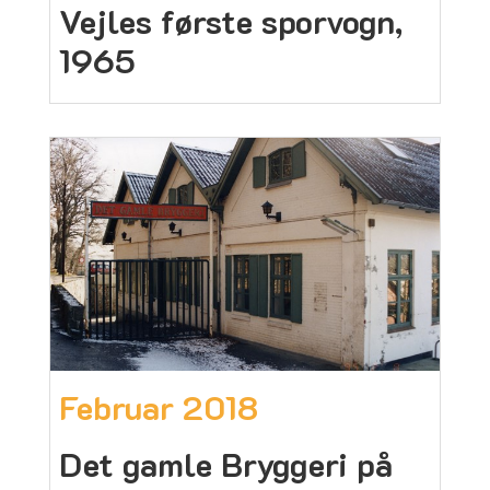
Vejles første sporvogn,
1965
Februar 2018
Det gamle Bryggeri på