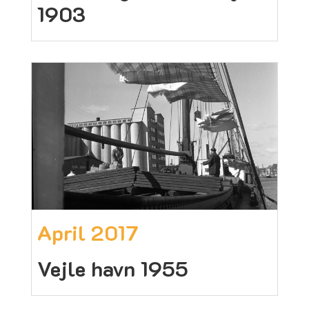
1903
April 2017
Vejle havn 1955