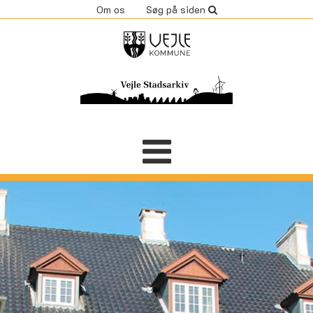
Om os
Søg på siden