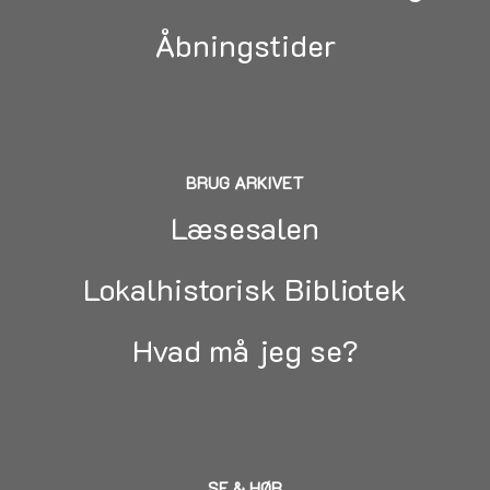
Åbningstider
BRUG ARKIVET
Læsesalen
Lokalhistorisk Bibliotek
Hvad må jeg se?
SE & HØR