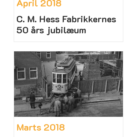
April 2018
C. M. Hess Fabrikkernes
50 års jubilæum
Marts 2018