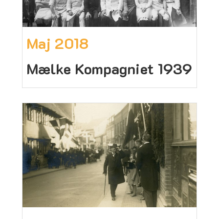
Maj 2018
Mælke Kompagniet 1939