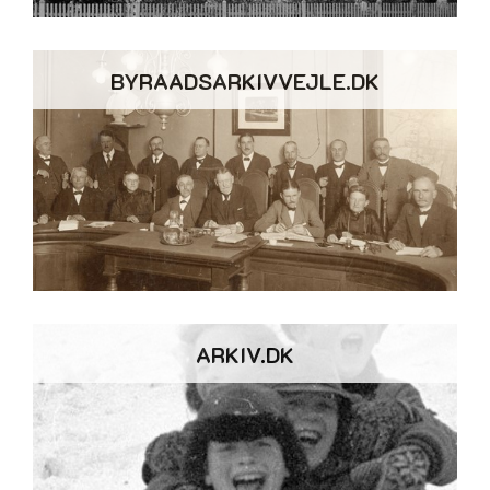
BYRAADSARKIVVEJLE.DK
ARKIV.DK