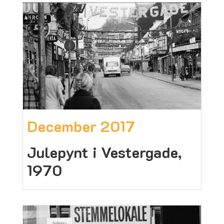
December 2017
Julepynt i Vestergade,
1970