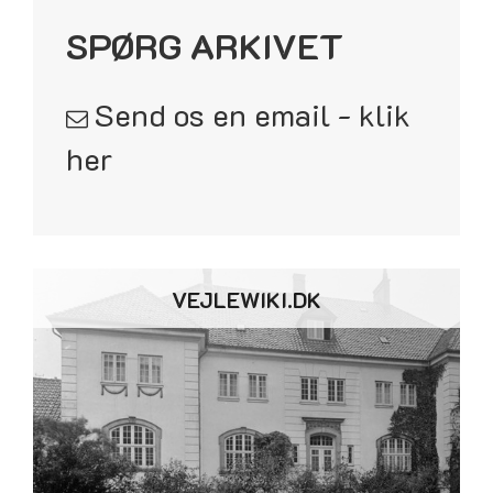
SPØRG ARKIVET
Send os en email - klik
her
VEJLEWIKI.DK