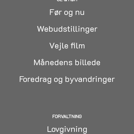
Før og nu
Webudstillinger
Vejle film
Månedens billede
Foredrag og byvandringer
FORVALTNING
Lovgivning