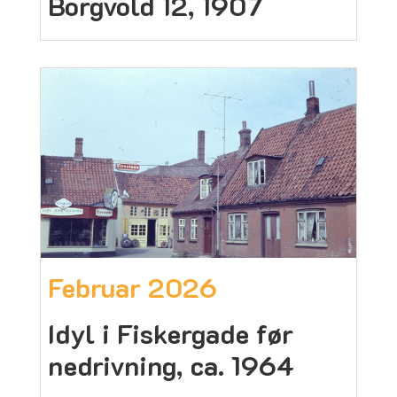
Borgvold 12, 1907
Februar 2026
Idyl i Fiskergade før
nedrivning, ca. 1964