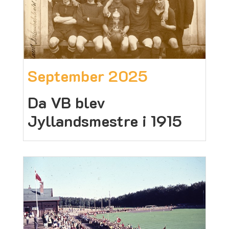
September 2025
Da VB blev
Jyllandsmestre i 1915