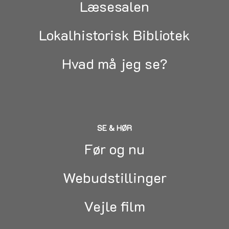
Læsesalen
Lokalhistorisk Bibliotek
Hvad må jeg se?
SE & HØR
Før og nu
Webudstillinger
Vejle film