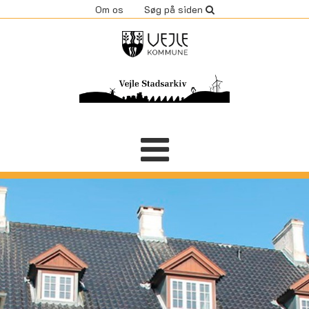
Om os
Søg på siden