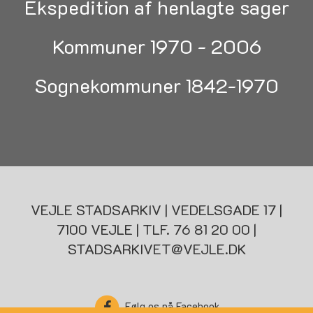
Ekspedition af henlagte sager
Kommuner 1970 - 2006
Sognekommuner 1842-1970
VEJLE STADSARKIV | VEDELSGADE 17 |
7100 VEJLE | TLF. 76 81 20 00 |
STADSARKIVET@VEJLE.DK
Følg os på Facebook