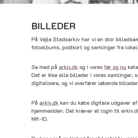
BILLEDER
På Vejle Stadsarkiv har vi en stor billedsa
fotoalbums, postkort og samlinger fra lokal
Se med på
arkiv.dk
og i vores
før og nu
kata
Det er ikke alle billeder i vores samlinger, 
digitalisere, og vi overfører løbende billeder 
På
arkiv.dk
kan du købe digitale udgaver af d
hjemmesiden. Det kræver et login til arkiv.d
Mit-ID.