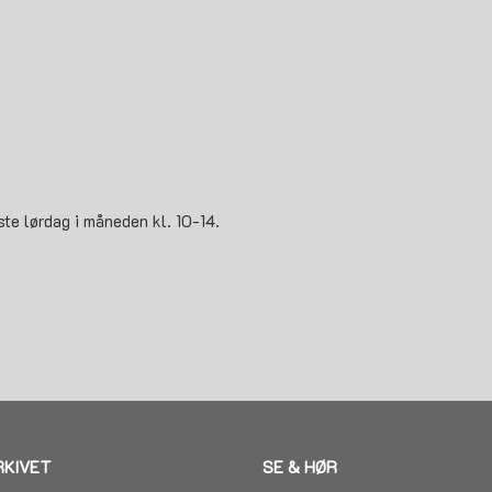
ste lørdag i måneden kl. 10-14.
g
RKIVET
SE & HØR