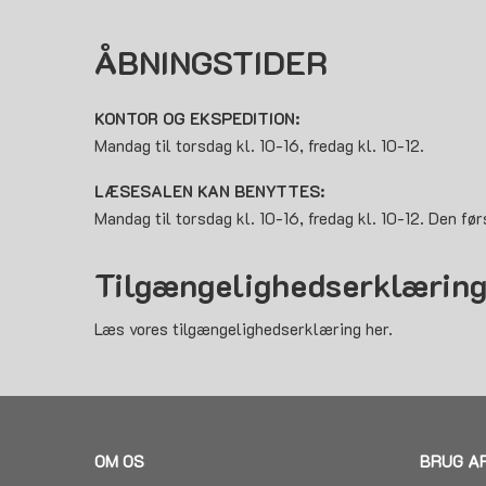
ÅBNINGSTIDER
KONTOR OG EKSPEDITION:
Mandag til torsdag kl. 10-16, fredag kl. 10-12.
LÆSESALEN KAN BENYTTES:
Mandag til torsdag kl. 10-16, fredag kl. 10-12. Den før
Tilgængelighedserklærin
Læs vores tilgængelighedserklæring her.
OM OS
BRUG A