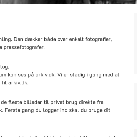
mling. Den dækker både over enkelt fotografier,
e pressefotografer.
log.
som kan ses på arkiv.dk. Vi er stadig i gang med at
til arkiv.dk.
e fleste billeder til privat brug direkte fra
k. Første gang du logger ind skal du bruge dit