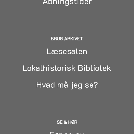
Åbningstider
BRUG ARKIVET
Læsesalen
Lokalhistorisk Bibliotek
Hvad må jeg se?
SE & HØR