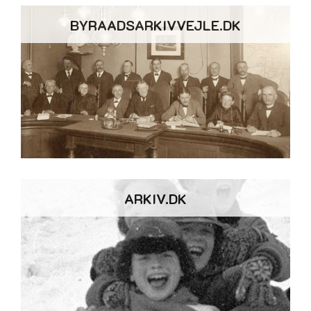
BYRAADSARKIVVEJLE.DK
ARKIV.DK