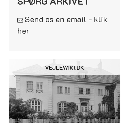
SPØRG ARKIVET
Send os en email - klik
her
VEJLEWIKI.DK