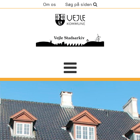
Om os
Søg på siden