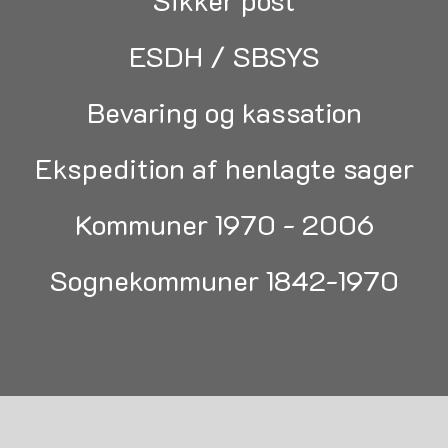
Sikker post
ESDH / SBSYS
Bevaring og kassation
Ekspedition af henlagte sager
Kommuner 1970 - 2006
Sognekommuner 1842-1970