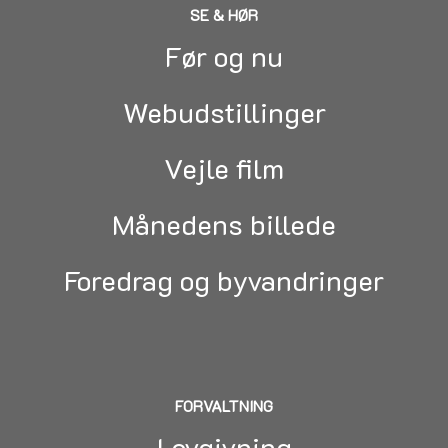
SE & HØR
Før og nu
Webudstillinger
Vejle film
Månedens billede
Foredrag og byvandringer
FORVALTNING
Lovgivning