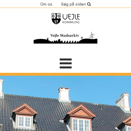
Om os
Søg på siden