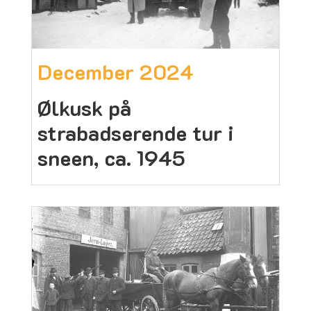
December 2024
Ølkusk på
strabadserende tur i
sneen, ca. 1945