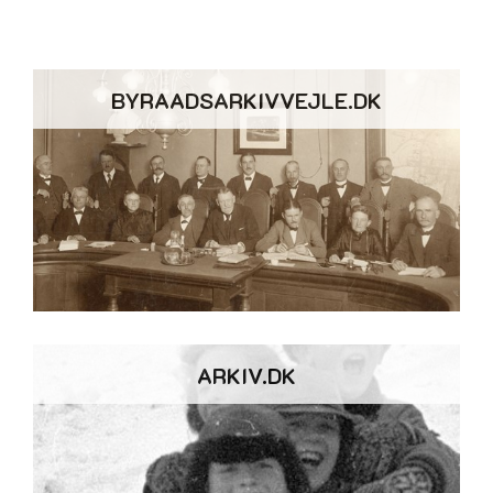
BYRAADSARKIVVEJLE.DK
ARKIV.DK