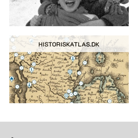
HISTORISKATLAS.DK