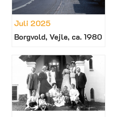
Juli 2025
Borgvold, Vejle, ca. 1980