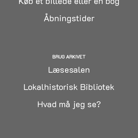
Køb et billede eller en bog
Åbningstider
BRUG ARKIVET
Læsesalen
Lokalhistorisk Bibliotek
Hvad må jeg se?