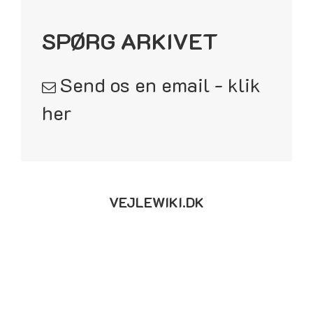
SPØRG ARKIVET
Send os en email - klik
her
VEJLEWIKI.DK