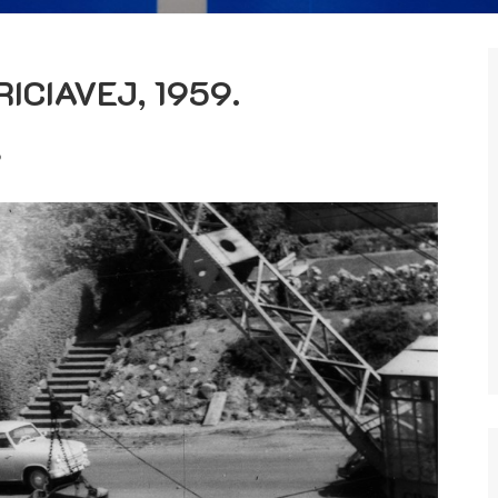
ICIAVEJ, 1959.
8