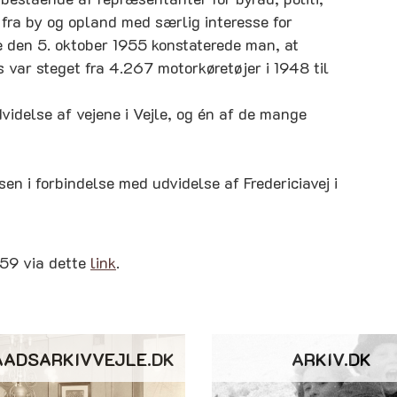
 fra by og opland med særlig interesse for
 den 5. oktober 1955 konstaterede man, at
ds var steget fra 4.267 motorkøretøjer i 1948 til
videlse af vejene i Vejle, og én af de mange
en i forbindelse med udvidelse af Fredericiavej i
1959 via dette
link
.
AADSARKIVVEJLE.DK
ARKIV.DK