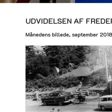
UDVIDELSEN AF FREDER
Månedens billede, september 201