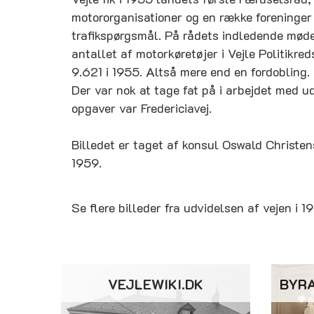
motororganisationer og en række foreninger
trafikspørgsmål. På rådets indledende møde
antallet af motorkøretøjer i Vejle Politikre
9.621 i 1955. Altså mere end en fordobling.
Der var nok at tage fat på i arbejdet med ud
opgaver var Fredericiavej.
Billedet er taget af konsul Oswald Christens
1959.
Se flere billeder fra udvidelsen af vejen i 
VEJLEWIKI.DK
BYR