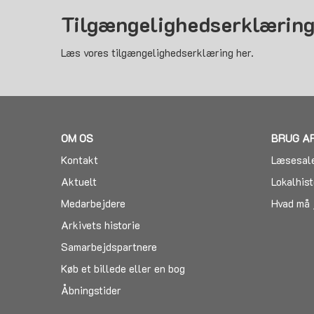
Tilgængelighedserklærin
Læs vores tilgængelighedserklæring her.
OM OS
BRUG A
Kontakt
Læsesal
Aktuelt
Lokalhist
Medarbejdere
Hvad må 
Arkivets historie
Samarbejdspartnere
Køb et billede eller en bog
Åbningstider