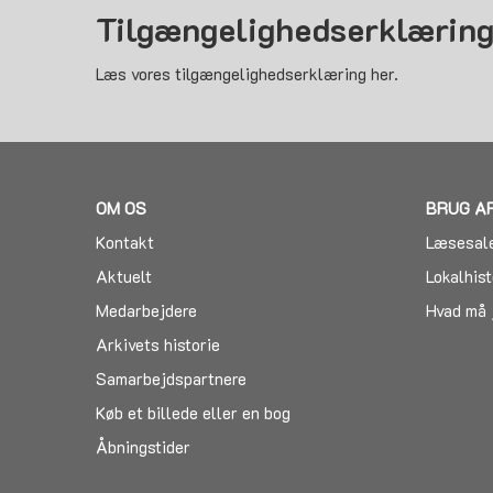
Tilgængelighedserklærin
Læs vores tilgængelighedserklæring her.
OM OS
BRUG A
Kontakt
Læsesal
Aktuelt
Lokalhist
Medarbejdere
Hvad må 
Arkivets historie
Samarbejdspartnere
Køb et billede eller en bog
Åbningstider