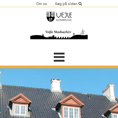
Om os
Søg på siden