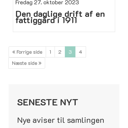
Fredag 27. oktober 2023
Den daglige drift af en
fattiggård i 1911
Forrige side
1
2
3
4
Næste side
SENESTE NYT
Nye aviser til samlingen