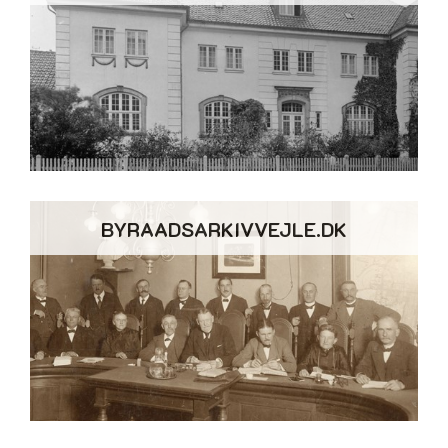
BYRAADSARKIVVEJLE.DK