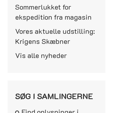
Sommerlukket for
ekspedition fra magasin
Vores aktuelle udstilling:
Krigens Skæbner
Vis alle nyheder
SØG I SAMLINGERNE
Find oplysninger i