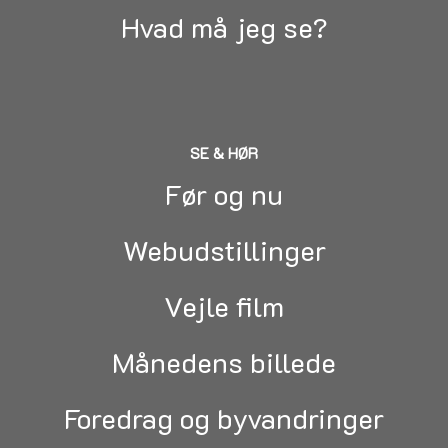
Hvad må jeg se?
SE & HØR
Før og nu
Webudstillinger
Vejle film
Månedens billede
Foredrag og byvandringer