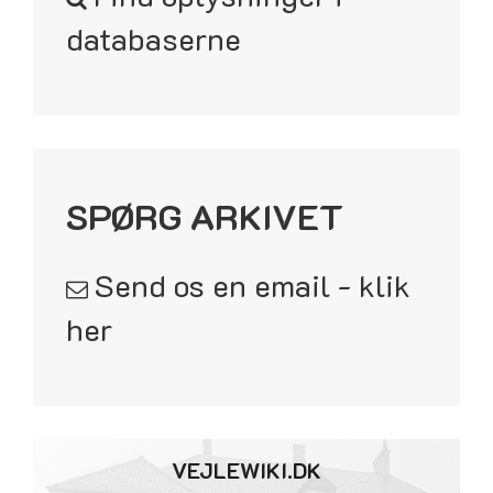
databaserne
SPØRG ARKIVET
Send os en email - klik
her
VEJLEWIKI.DK