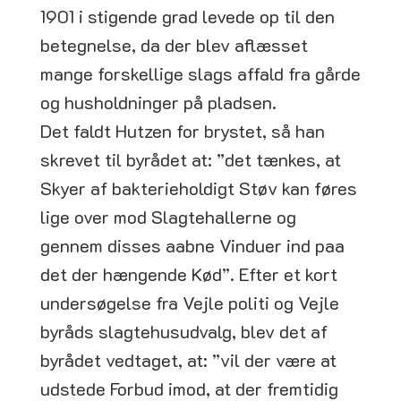
1901 i stigende grad levede op til den
betegnelse, da der blev aflæsset
mange forskellige slags affald fra gårde
og husholdninger på pladsen.
Det faldt Hutzen for brystet, så han
skrevet til byrådet at: ”det tænkes, at
Skyer af bakterieholdigt Støv kan føres
lige over mod Slagtehallerne og
gennem disses aabne Vinduer ind paa
det der hængende Kød”. Efter et kort
undersøgelse fra Vejle politi og Vejle
byråds slagtehusudvalg, blev det af
byrådet vedtaget, at: ”vil der være at
udstede Forbud imod, at der fremtidig