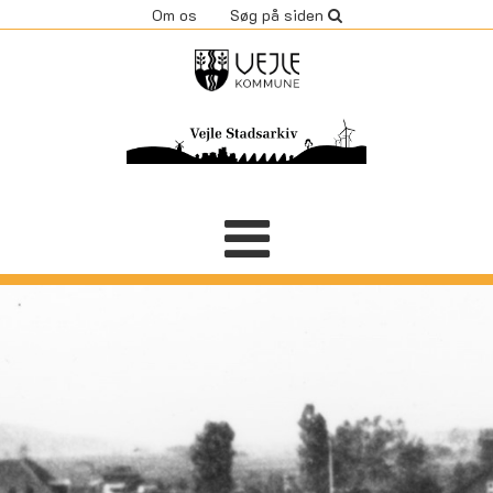
Om os
Søg på siden