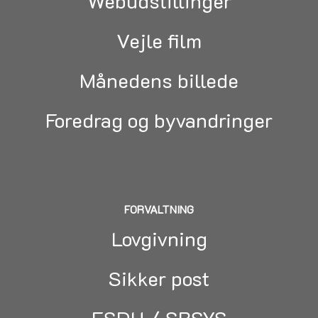
Webudstillinger
Vejle film
Månedens billede
Foredrag og byvandringer
FORVALTNING
Lovgivning
Sikker post
ESDH / SBSYS