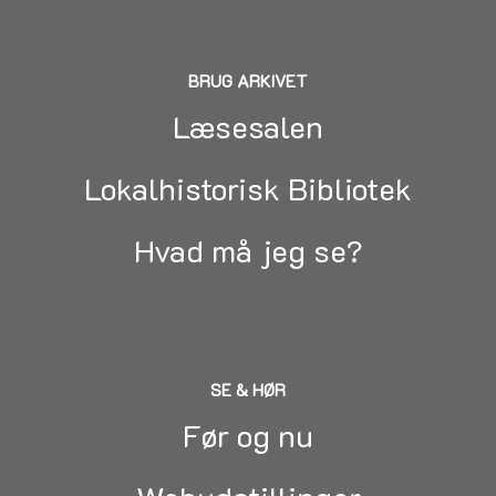
BRUG ARKIVET
Læsesalen
Lokalhistorisk Bibliotek
Hvad må jeg se?
SE & HØR
Før og nu