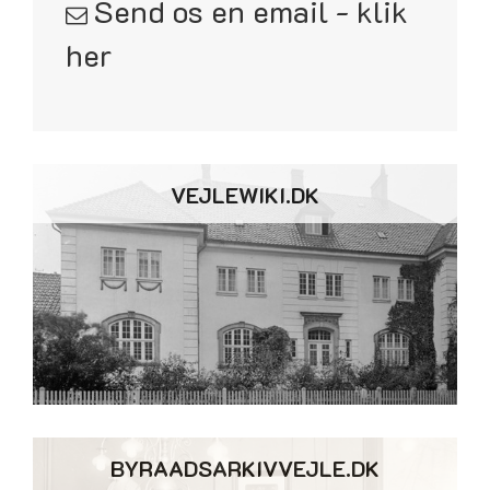
Send os en email - klik
her
VEJLEWIKI.DK
BYRAADSARKIVVEJLE.DK