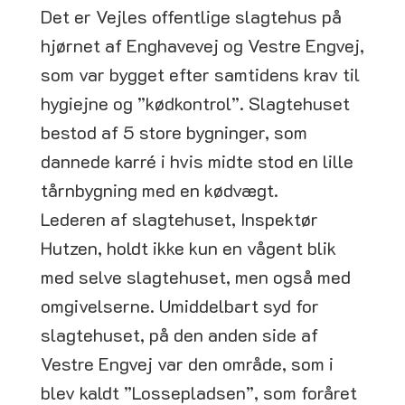
Det er Vejles offentlige slagtehus på
hjørnet af Enghavevej og Vestre Engvej,
som var bygget efter samtidens krav til
hygiejne og ”kødkontrol”. Slagtehuset
bestod af 5 store bygninger, som
dannede karré i hvis midte stod en lille
tårnbygning med en kødvægt.
Lederen af slagtehuset, Inspektør
Hutzen, holdt ikke kun en vågent blik
med selve slagtehuset, men også med
omgivelserne. Umiddelbart syd for
slagtehuset, på den anden side af
Vestre Engvej var den område, som i
blev kaldt ”Lossepladsen”, som foråret