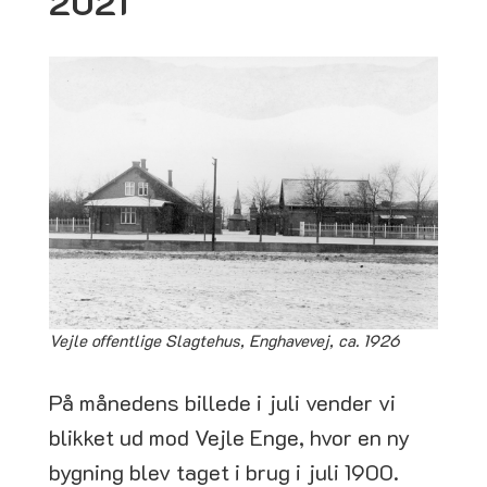
2021
Vejle offentlige Slagtehus, Enghavevej, ca. 1926
På månedens billede i juli vender vi
blikket ud mod Vejle Enge, hvor en ny
bygning blev taget i brug i juli 1900.