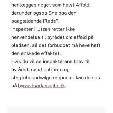
henlægges noget som helst Affald,
derunder ogsaa Sne paa den
paagældende Plads”.
Inspektør Hutzen retter ikke
henvendelse til byrådet om affald på
pladsen, så det forbuddet må have haft
den ønskede effektet.
Hvis du vil se inspektørens brev til
byrådet, samt politiets og
slagtehusudvalgs rapporter kan de ses
på
byraadsarkivvejle.dk
.