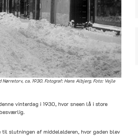
Nørretorv, ca. 1930. Fotograf: Hans Albjerg. Foto: Vejle
denne vinterdag i 1930, hvor sneen lå i store
besværlig.
 til slutningen af middelalderen, hvor gaden blev