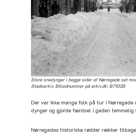
Store snedynger i begge sider af Nørregade set mod 
Stadsarkiv. Billednummer på arkiv.dk: B71035
Der var ikke mange folk på tur i Nørregade 
dynger og gjorde færdsel i gaden temmelig 
Nørregades historiske rødder rækker tilbage