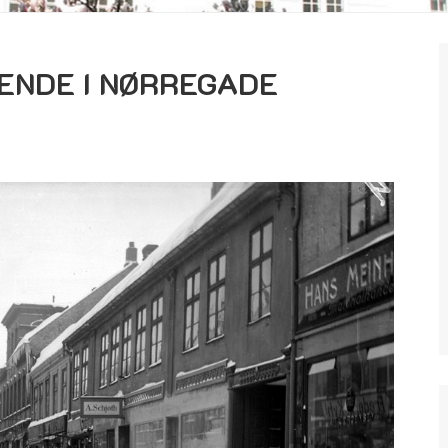
ENDE I NØRREGADE