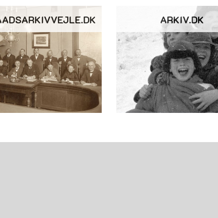
AADSARKIVVEJLE.DK
ARKIV.DK