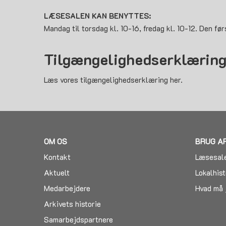
LÆSESALEN KAN BENYTTES:
Mandag til torsdag kl. 10-16, fredag kl. 10-12. Den før
Tilgængelighedserklærin
Læs vores tilgængelighedserklæring her.
OM OS
BRUG A
Kontakt
Læsesal
Aktuelt
Lokalhist
Medarbejdere
Hvad må 
Arkivets historie
Samarbejdspartnere