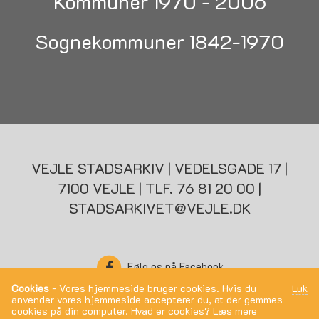
Kommuner 1970 - 2006
Sognekommuner 1842-1970
VEJLE STADSARKIV | VEDELSGADE 17 |
7100 VEJLE | TLF. 76 81 20 00 |
STADSARKIVET@VEJLE.DK
Følg os på Facebook
Cookies
- Vores hjemmeside bruger cookies. Hvis du
Luk
anvender vores hjemmeside accepterer du, at der gemmes
cookies på din computer. Hvad er cookies?
Læs mere