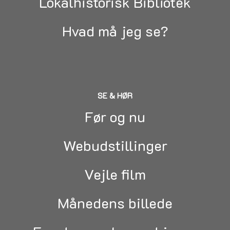
Lokalhistorisk Bibliotek
Hvad må jeg se?
SE & HØR
Før og nu
Webudstillinger
Vejle film
Månedens billede