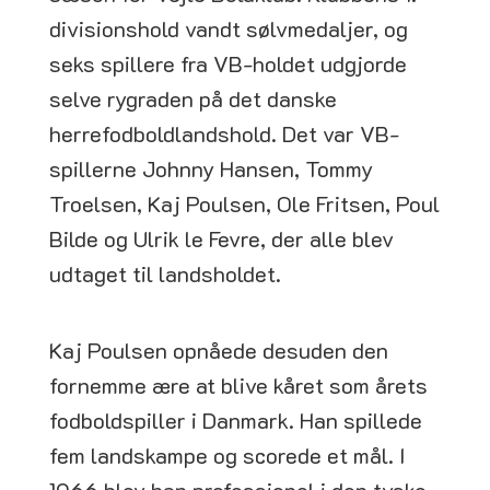
divisionshold vandt sølvmedaljer, og
seks spillere fra VB-holdet udgjorde
selve rygraden på det danske
herrefodboldlandshold. Det var VB-
spillerne Johnny Hansen, Tommy
Troelsen, Kaj Poulsen, Ole Fritsen, Poul
Bilde og Ulrik le Fevre, der alle blev
udtaget til landsholdet.
Kaj Poulsen opnåede desuden den
fornemme ære at blive kåret som årets
fodboldspiller i Danmark. Han spillede
fem landskampe og scorede et mål. I
1966 blev han professionel i den tyske