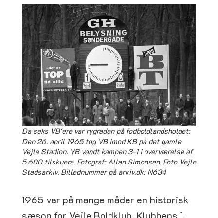
Da seks VB'ere var rygraden på fodboldlandsholdet:
Den 26. april 1965 tog VB imod KB på det gamle
Vejle Stadion. VB vandt kampen 3-1 i overværelse af
5.600 tilskuere. Fotograf: Allan Simonsen. Foto Vejle
Stadsarkiv. Billednummer på arkiv.dk: N634
1965 var på mange måder en historisk
sæson for Vejle Boldklub. Klubbens 1.