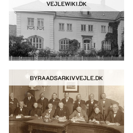
VEJLEWIKI.DK
BYRAADSARKIVVEJLE.DK