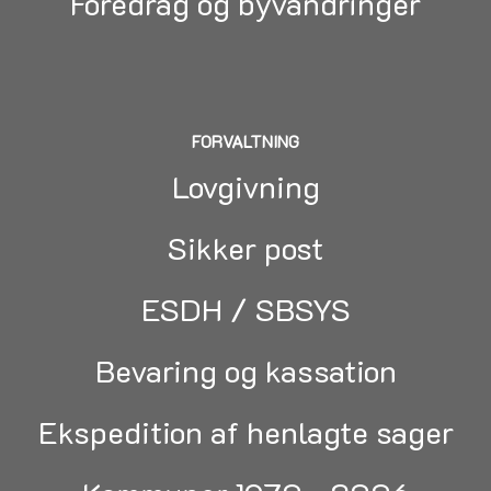
Foredrag og byvandringer
FORVALTNING
Lovgivning
Sikker post
ESDH / SBSYS
Bevaring og kassation
Ekspedition af henlagte sager