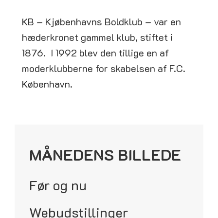
KB – Kjøbenhavns Boldklub – var en
hæderkronet gammel klub, stiftet i
1876. I 1992 blev den tillige en af
moderklubberne for skabelsen af F.C.
København.
MÅNEDENS BILLEDE
Før og nu
Webudstillinger