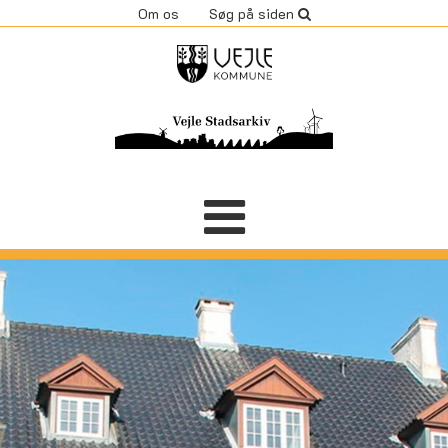
Om os
Søg på siden