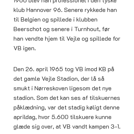
klub Hannover 96. Senere rykkede han
til Belgien og spillede i klubben
Beerschot og senere i Turnhout, før
han vendte hjem til Vejle og spillede for
VB igen.
Den 26. april 1965 tog VB imod KB på
det gamle Vejle Stadion, der lå så
smukt i Nørreskoven ligesom det nye
stadion. Som det kan ses af tilskuernes
påklædning, var det stadig køligt denne
aprildag, hvor 5.600 tilskuere kunne
glæde sig over, at VB vandt kampen 3-1.