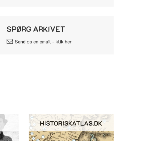
SPØRG ARKIVET
Send os en email - klik her
HISTORISKATLAS.DK