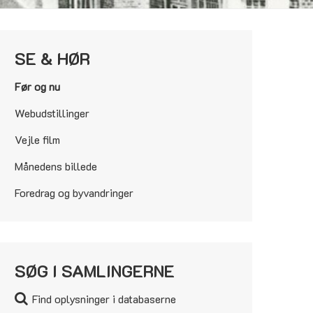
SE & HØR
Før og nu
Webudstillinger
Vejle film
Månedens billede
Foredrag og byvandringer
SØG I SAMLINGERNE
Find oplysninger i databaserne