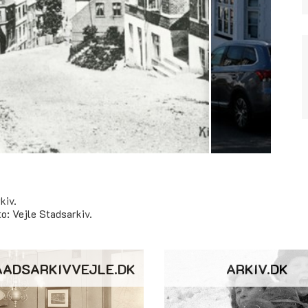
kiv.
to: Vejle Stadsarkiv.
AADSARKIVVEJLE.DK
ARKIV.DK