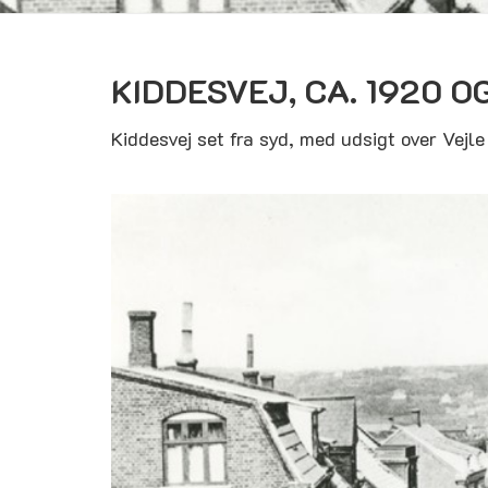
KIDDESVEJ, CA. 1920 O
Kiddesvej set fra syd, med udsigt over Vejle 