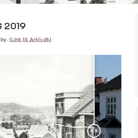
G 2019
by. (
Link til Arkiv.dk
)