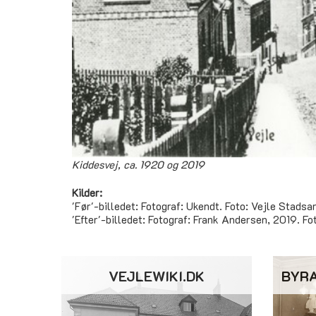
Kiddesvej, ca. 1920 og 2019
Kilder:
'Før'-billedet: Fotograf: Ukendt. Foto: Vejle Stadsar
'Efter'-billedet: Fotograf: Frank Andersen, 2019. Fo
VEJLEWIKI.DK
BYR