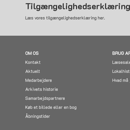
Tilgængelighedserklærin
Læs vores tilgængelighedserklæring her.
OM OS
BRUG A
Kontakt
Læsesal
Aktuelt
Lokalhist
Medarbejdere
Hvad må 
Arkivets historie
Samarbejdspartnere
Køb et billede eller en bog
Åbningstider