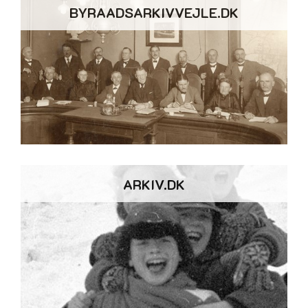
BYRAADSARKIVVEJLE.DK
ARKIV.DK