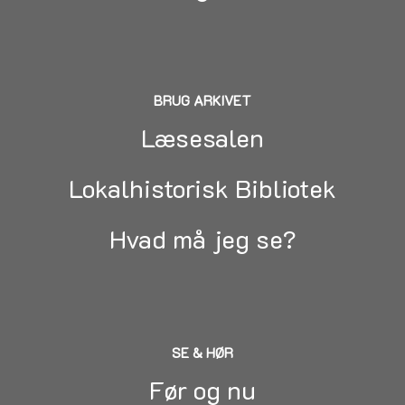
BRUG ARKIVET
Læsesalen
Lokalhistorisk Bibliotek
Hvad må jeg se?
SE & HØR
Før og nu