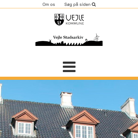
Om os
Søg på siden