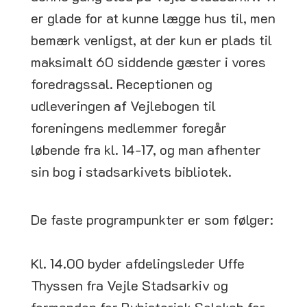
er glade for at kunne lægge hus til, men
bemærk venligst, at der kun er plads til
maksimalt 60 siddende gæster i vores
foredragssal. Receptionen og
udleveringen af Vejlebogen til
foreningens medlemmer foregår
løbende fra kl. 14-17, og man afhenter
sin bog i stadsarkivets bibliotek.
De faste programpunkter er som følger:
Kl. 14.00 byder afdelingsleder Uffe
Thyssen fra Vejle Stadsarkiv og
formanden for Byhistorisk Selskab for