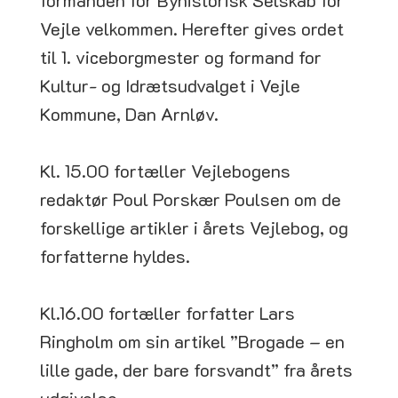
Vejle velkommen. Herefter gives ordet
til 1. viceborgmester og formand for
Kultur- og Idrætsudvalget i Vejle
Kommune, Dan Arnløv.
Kl. 15.00 fortæller Vejlebogens
redaktør Poul Porskær Poulsen om de
forskellige artikler i årets Vejlebog, og
forfatterne hyldes.
Kl.16.00 fortæller forfatter Lars
Ringholm om sin artikel ”Brogade – en
lille gade, der bare forsvandt” fra årets
udgivelse.