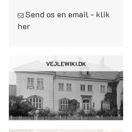
Send os en email - klik
her
VEJLEWIKI.DK