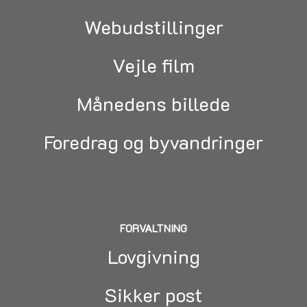
Webudstillinger
Vejle film
Månedens billede
Foredrag og byvandringer
FORVALTNING
Lovgivning
Sikker post