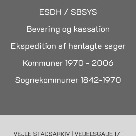
ESDH / SBSYS
Bevaring og kassation
Ekspedition af henlagte sager
Kommuner 1970 - 2006
Sognekommuner 1842-1970
VEJLE STADSARKIV | VEDELSGADE 17 |