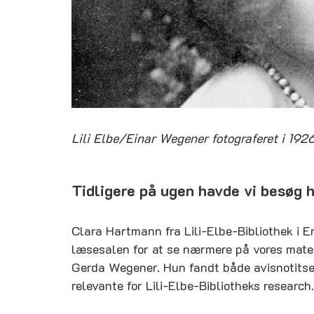
Lili Elbe/Einar Wegener fotograferet i 1926
Tidligere på ugen havde vi besøg h
Clara Hartmann fra Lili-Elbe-Bibliothek i E
læsesalen for at se nærmere på vores materi
Gerda Wegener. Hun fandt både avisnotitser
relevante for Lili-Elbe-Bibliotheks research.