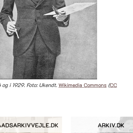
 og i 1929. Foto: Ukendt.
Wikimedia Commons
(
CC
AADSARKIVVEJLE.DK
ARKIV.DK