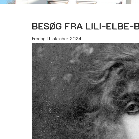
BESØG FRA LILI-ELBE-
Fredag 11. oktober 2024