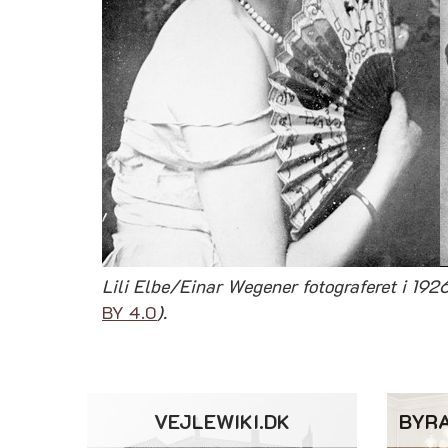
Lili Elbe/Einar Wegener fotograferet i 1926
BY 4.0
).
VEJLEWIKI.DK
BYR