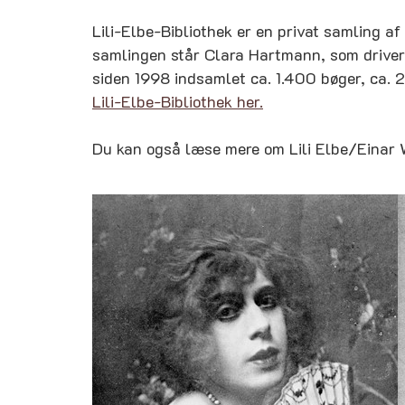
Lili-Elbe-Bibliothek er en privat samling a
samlingen står Clara Hartmann, som driver b
siden 1998 indsamlet ca. 1.400 bøger, ca. 
Lili-Elbe-Bibliothek h
er.
Du kan også læse mere om Lili Elbe/Einar